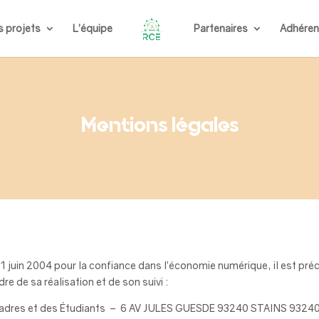
s projets
L’équipe
Partenaires
Adhéren
Mentions légales
21 juin 2004 pour la confiance dans l’économie numérique, il est préci
re de sa réalisation et de son suivi :
Cadres et des Étudiants – 6 AV JULES GUESDE 93240 STAINS 93240