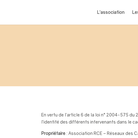
L’association
Le
En vertu de l’article 6 de la loi n° 2004-575 du 
l’identité des différents intervenants dans le cad
Propriétaire
: Association RCE – Réseaux des 