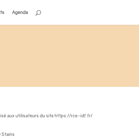
ts
Agenda
sé aux utilisateurs du site https://rce-idf.fr/
 Stains