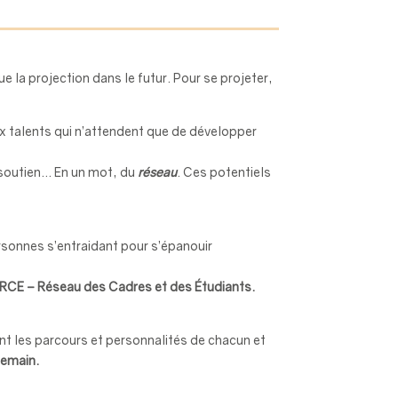
 la projection dans le futur. Pour se projeter,
ux talents qui n’attendent que de développer
 soutien… En un mot, du
réseau
. Ces potentiels
sonnes s’entraidant pour s’épanouir
RCE – Réseau des Cadres et des Étudiants.
sant les parcours et personnalités de chacun et
demain.