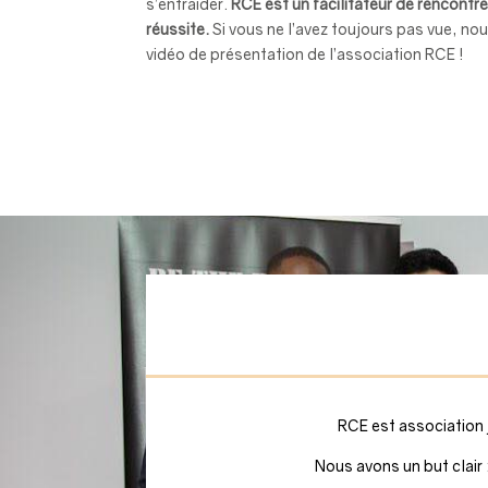
s’entraider.
RCE est un facilitateur de rencontre
réussite.
Si vous ne l’avez toujours pas vue, nou
vidéo de présentation de l’association RCE !
RCE est association 
Nous avons un but clair 