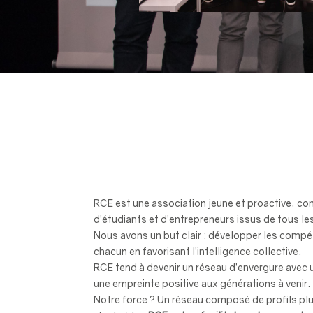
RCE est une association jeune et proactive, c
d’étudiants et d’entrepreneurs issus de tous l
Nous avons un but clair : développer les comp
chacun en favorisant l’intelligence collective.
RCE tend à devenir un réseau d’envergure avec u
une empreinte positive aux générations à venir.
Notre force ? Un réseau composé de profils plur