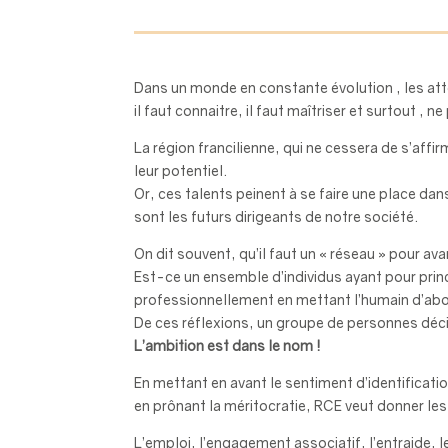
Dans un monde en constante évolution , les atte
il faut connaitre, il faut maîtriser et surtout , 
La région francilienne, qui ne cessera de s’af
leur potentiel.
Or, ces talents peinent à se faire une place d
sont les futurs dirigeants de notre société.
On dit souvent, qu’il faut un « réseau » pour a
Est-ce un ensemble d’individus ayant pour pri
professionnellement en mettant l’humain d’abo
De ces réflexions, un groupe de personnes décid
L’ambition est dans le nom !
En mettant en avant le sentiment d’identificatio
en prônant la méritocratie, RCE veut donner le
L’emploi, l’engagement associatif, l’entraide,