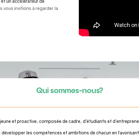
 et un accélérateur de
s vous invitions à regarder la
Qui sommes-nous?
jeune et proactive, composée de cadre, d’étudiants et d’entrepren
: développer les compétences et ambitions de chacun en favorisant l